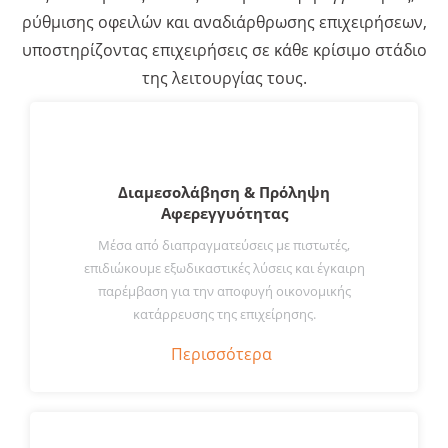
ρύθμισης οφειλών και αναδιάρθρωσης επιχειρήσεων,
υποστηρίζοντας επιχειρήσεις σε κάθε κρίσιμο στάδιο
της λειτουργίας τους.
Διαμεσολάβηση & Πρόληψη
Αφερεγγυότητας
Μέσα από διαπραγματεύσεις με πιστωτές,
επιδιώκουμε εξωδικαστικές λύσεις και έγκαιρη
παρέμβαση για την αποφυγή οικονομικής
κατάρρευσης της επιχείρησης.
Περισσότερα